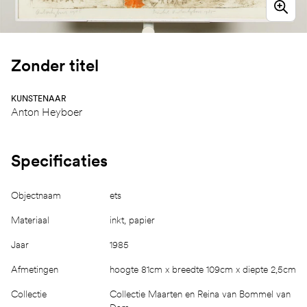
Zonder titel
KUNSTENAAR
Anton Heyboer
Specificaties
Objectnaam
ets
Materiaal
inkt, papier
Jaar
1985
Afmetingen
hoogte 81cm x breedte 109cm x diepte 2,5cm
Collectie
Collectie Maarten en Reina van Bommel van