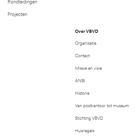
Rondleidingen
Projecten
Over VBVD
Organisatie
Contact
Missie en visie
ANBI
Historie
Van postkantoor tot museum
Stichting VBVD
Huisregels