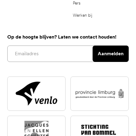
Pers
Werken bij
Op de hoogte blijven? Laten we contact houden!
Email address
Aanmelden