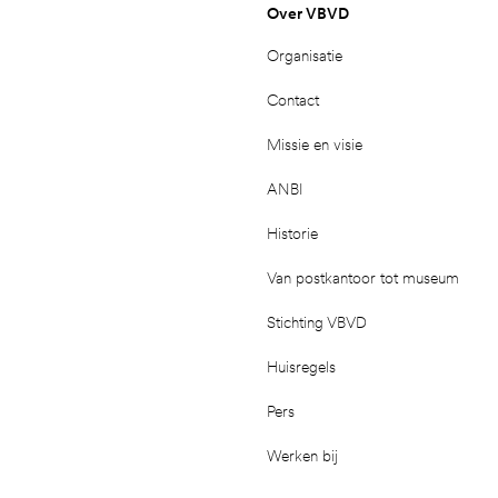
Over VBVD
Organisatie
Contact
Missie en visie
ANBI
Historie
Van postkantoor tot museum
Stichting VBVD
Huisregels
Pers
Werken bij