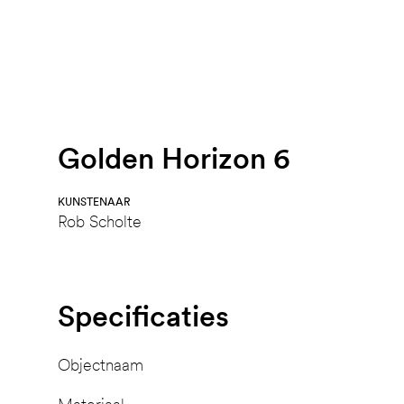
Golden Horizon 6
KUNSTENAAR
Rob Scholte
Specificaties
Objectnaam