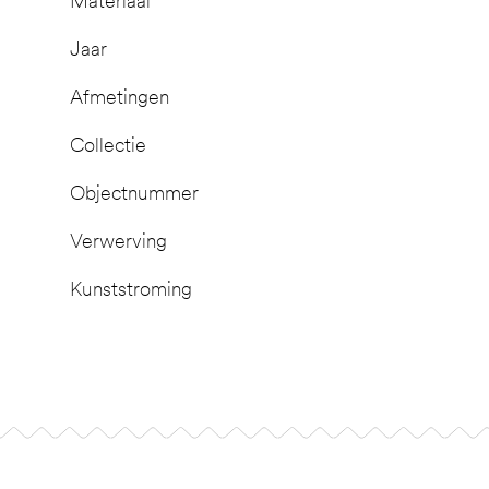
Materiaal
Jaar
Afmetingen
Collectie
Objectnummer
Verwerving
Kunststroming
Footer