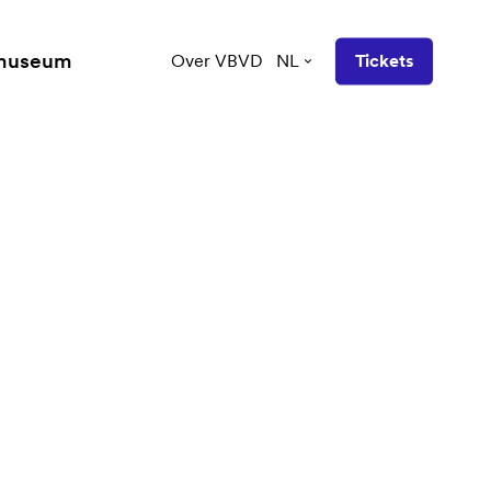
 museum
Over VBVD
NL
Tickets