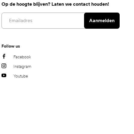
Op de hoogte blijven? Laten we contact houden!
Email address
Aanmelden
Follow us
Facebook
Instagram
Youtube