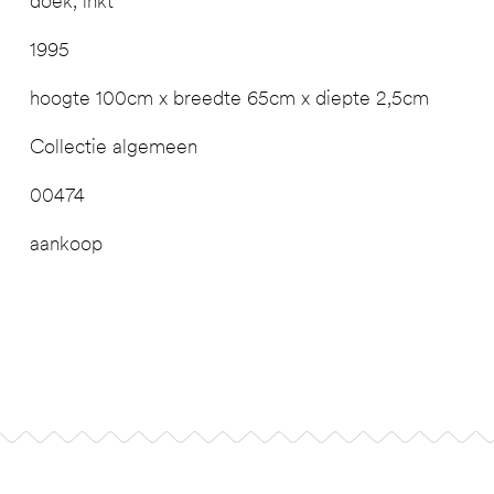
doek, inkt
1995
hoogte 100cm x breedte 65cm x diepte 2,5cm
Collectie algemeen
00474
aankoop