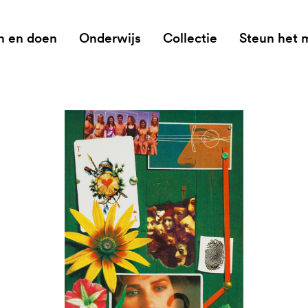
n en doen
Onderwijs
Collectie
Steun het