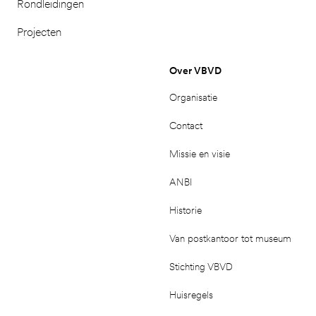
Rondleidingen
Projecten
Over VBVD
Organisatie
Contact
Missie en visie
ANBI
Historie
Van postkantoor tot museum
Stichting VBVD
Huisregels