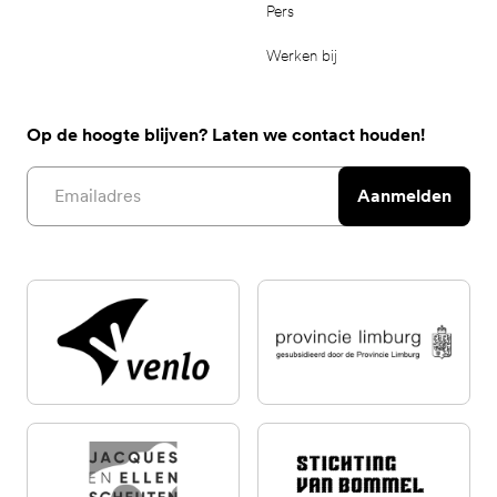
Pers
Werken bij
Op de hoogte blijven? Laten we contact houden!
Email address
Aanmelden