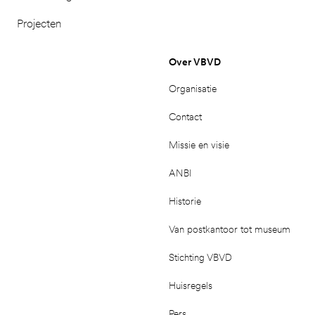
Projecten
Over VBVD
Organisatie
Contact
Missie en visie
ANBI
Historie
Van postkantoor tot museum
Stichting VBVD
Huisregels
Pers