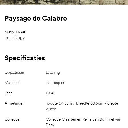
Paysage de Calabre
KUNSTENAAR
Imre Nagy
Specificaties
Objectnaam
tekening
Materiaal
inkt, papier
Jaar
1954
Afmetingen
hoogte 54,5cm x breedte 68,5cm x diepte
2,8cm
Collectie
Collectie Maarten en Reina van Bommel van
Dam