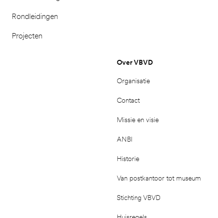
Rondleidingen
Projecten
Over VBVD
Organisatie
Contact
Missie en visie
ANBI
Historie
Van postkantoor tot museum
Stichting VBVD
Huisregels