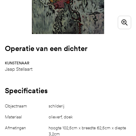
Operatie van een dichter
KUNSTENAAR
Jaap Stellaart
Specificaties
Objectnaam
schilderij
Materiaal
olieverf, doek
Afmetingen
hoogte 102,5cm x breedte 62,5cm x diepte
3,2cm