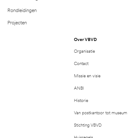
Rondleidingen
Projecten
Over VBVD
Organisatie
Contact
Missie en visie
ANBI
Historie
Van postkantoor tot museum
Stichting VBVD
Huisregels