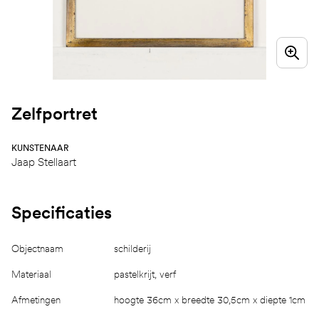
Zelfportret
KUNSTENAAR
Jaap Stellaart
Specificaties
Objectnaam
schilderij
Materiaal
pastelkrijt, verf
Afmetingen
hoogte 36cm x breedte 30,5cm x diepte 1cm