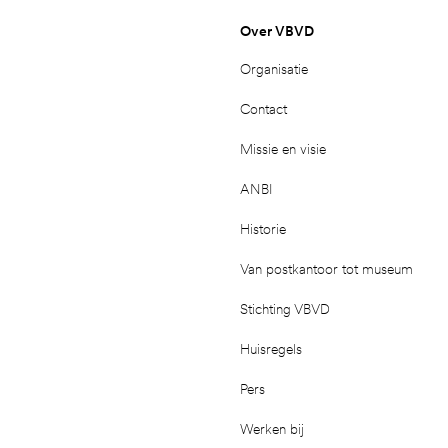
Over VBVD
Organisatie
Contact
Missie en visie
ANBI
Historie
Van postkantoor tot museum
Stichting VBVD
Huisregels
Pers
Werken bij