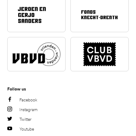
Follow us
Facebook
Instagram
Twitter
Youtube