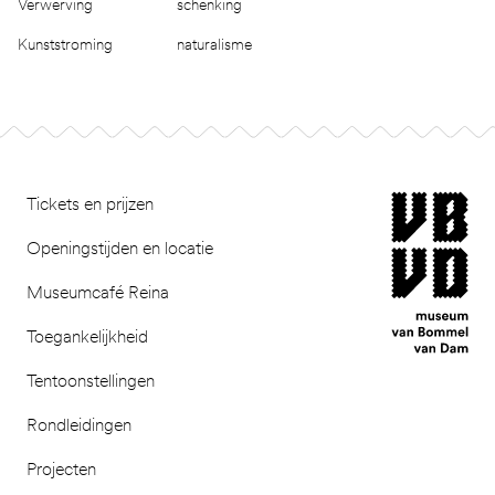
Verwerving
schenking
Kunststroming
naturalisme
Footer
museum van Bomm
Tickets en prijzen
Openingstijden en locatie
Museumcafé Reina
Toegankelijkheid
Tentoonstellingen
Rondleidingen
Projecten