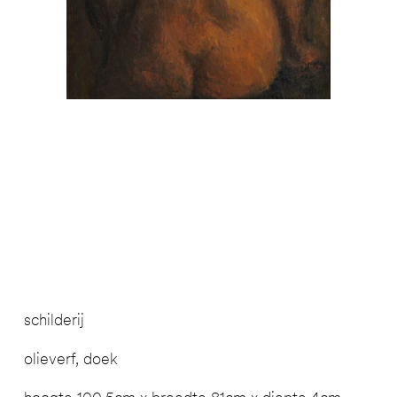
schilderij
olieverf, doek