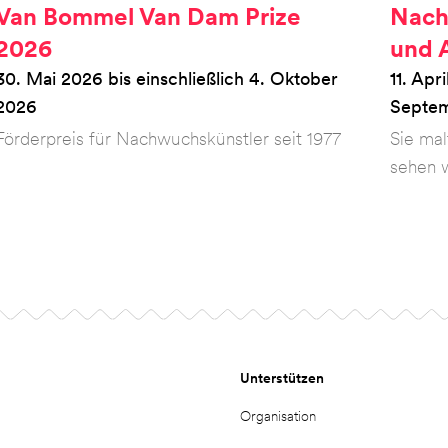
Van Bommel Van Dam Prize
Nach
2026
und 
30. Mai 2026 bis einschließlich 4. Oktober
11. Apr
2026
Septe
Förderpreis für Nachwuchskünstler seit 1977
Sie mal
sehen w
Unterstützen
Organisation