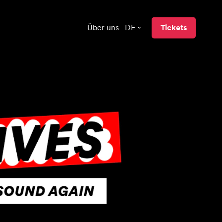
Über uns
DE
Tickets