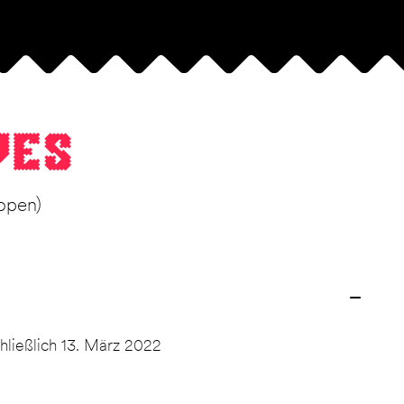
ves
lopen)
hließlich 13. März 2022