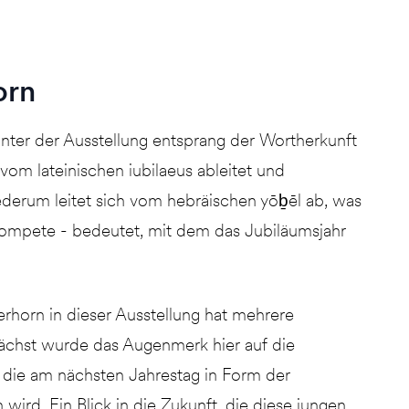
orn
inter der Ausstellung entsprang der Wortherkunft
vom lateinischen iubilaeus ableitet und
iederum leitet sich vom hebräischen yōḇēl ab, was
rompete - bedeutet, mit dem das Jubiläumsjahr
rhorn in dieser Ausstellung hat mehrere
chst wurde das Augenmerk hier auf die
, die am nächsten Jahrestag in Form der
wird. Ein Blick in die Zukunft, die diese jungen