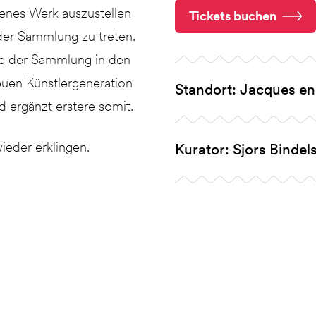
genes Werk auszustellen
Tickets buchen
der Sammlung zu treten.
te der Sammlung in den
neuen Künstlergeneration
Standort: Jacques en
d ergänzt erstere somit.
eder erklingen.
Kurator: Sjors Bindel