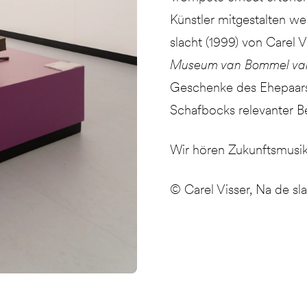
Künstler mitgestalten we
slacht (1999) von Carel 
Museum van Bommel v
Geschenke des Ehepaars
Schafbocks relevanter B
Wir hören Zukunftsmusik
© Carel Visser, Na de sl