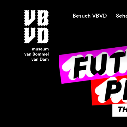
Besuch VBVD
Seh
museum van Bommel van Dam