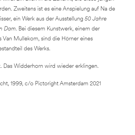
rden. Zweitens ist es eine Anspielung auf Na de
Visser, ein Werk aus der Ausstellung
50 Jahre
an Dam
. Bei diesem Kunstwerk, einem der
 Van Mullekom, sind die Hörner eines
estandteil des Werks.
. Das Widderhorn wird wieder erklingen.
acht, 1999, c/o Pictoright Amsterdam 2021