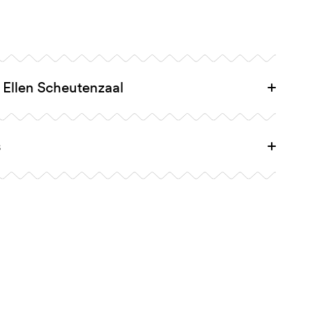
 Ellen Scheutenzaal
s