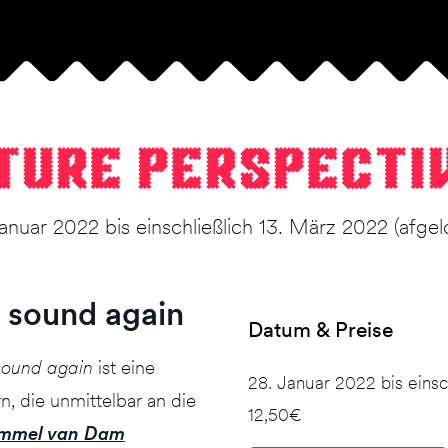
ture per­spec­ti
anuar 2022 bis einschließlich 13. März 2022 (afge
l sound again
Datum & Preise
 sound again
ist eine
28. Januar 2022 bis einsc
n, die unmittelbar an die
12,50€
ommel van Dam