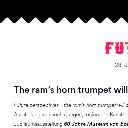
Fu
28. J
The ram’s horn trumpet wil
Future perspectives - the ram’s horn trumpet will
Ausstellung von sechs jungen, regionalen Künstler
Jubiläumsausstellung
50 Jahre Museum van B