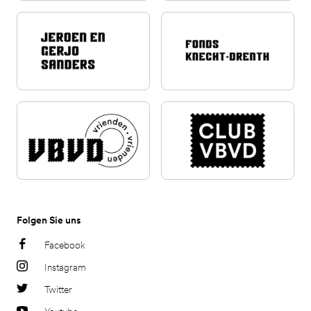
Folgen Sie uns
Facebook
Instagram
Twitter