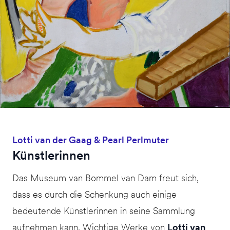
Lotti van der Gaag & Pearl Perlmuter
Künstlerinnen
Das Museum van Bommel van Dam freut sich,
dass es durch die Schenkung auch einige
bedeutende Künstlerinnen in seine Sammlung
aufnehmen kann. Wichtige Werke von
Lotti van