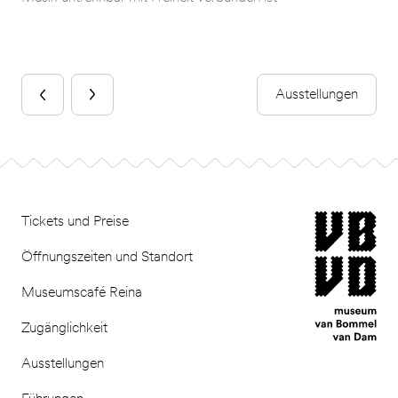
Ausstellungen
Footer
museum van Bomm
Tickets und Preise
Öffnungszeiten und Standort
Museumscafé Reina
Zugänglichkeit
Ausstellungen