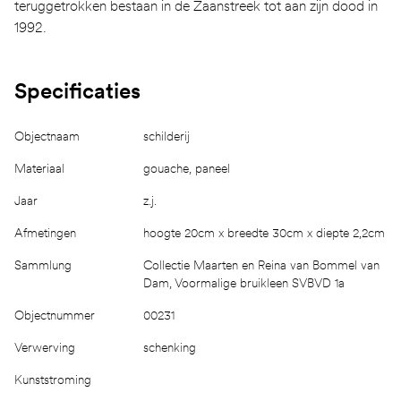
teruggetrokken bestaan in de Zaanstreek tot aan zijn dood in
1992.
Specificaties
Objectnaam
schilderij
Materiaal
gouache, paneel
Jaar
z.j.
Afmetingen
hoogte 20cm x breedte 30cm x diepte 2,2cm
Sammlung
Collectie Maarten en Reina van Bommel van
Dam, Voormalige bruikleen SVBVD 1a
Objectnummer
00231
Verwerving
schenking
Kunststroming