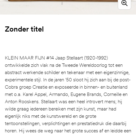
Zonder titel
KLEIN MAAR FIJN #14 Jaap Stellaart (1920-1992)
ontwikkelde zich vlak na de Tweede Wereldoorlog tot een
abstract werkende schilder en tekenaar met een eigenzinnige,
experimentele stijl. In de jaren ’50 sloot hij zich aan bij de post-
Cobra groep Creatie en exposeerde in binnen- en buitenland
met o.a. Karel Appel, Armando, Eugene Brands, Corneille en
Anton Rooskens. Stellaart was een heel introvert mens; hij
wilde graag iedereen bereiken met zijn kunst, maar had
eigenlijk niks met de kunstwereld en de grote
tentoonstellingen, verplichtingen en prestatiedruk die daarbij
horen. Hij wees de weg naar het grote succes af en leidde een