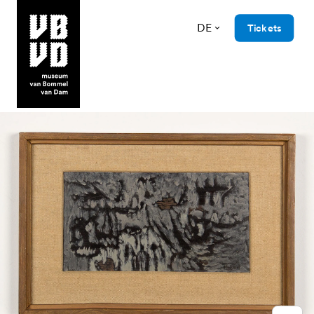
DE
Tickets
museum van Bommel van Dam