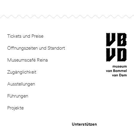
Footer
museum van Bomm
Tickets und Preise
Öffnungszeiten und Standort
Museumscafé Reina
Zugänglichkeit
Ausstellungen
Führungen
Projekte
Unterstützen