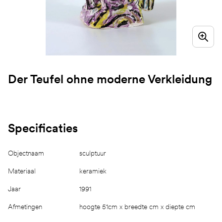
Der Teufel ohne moderne Verkleidung
Specificaties
Objectnaam
sculptuur
Materiaal
keramiek
Jaar
1991
Afmetingen
hoogte 51cm x breedte cm x diepte cm