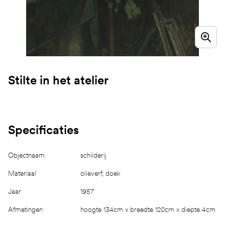
Stilte in het atelier
Specificaties
Objectnaam
schilderij
Materiaal
olieverf, doek
Jaar
1957
Afmetingen
hoogte 134cm x breedte 120cm x diepte 4cm