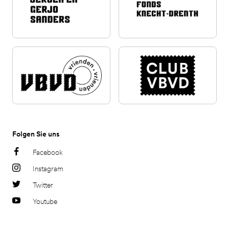
Folgen Sie uns
Facebook
Instagram
Twitter
Youtube