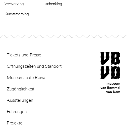
Verwerving
schenking
Kunststroming
Footer
museum van Bomm
Tickets und Preise
Öffnungszeiten und Standort
Museumscafé Reina
Zugänglichkeit
Ausstellungen
Führungen
Projekte