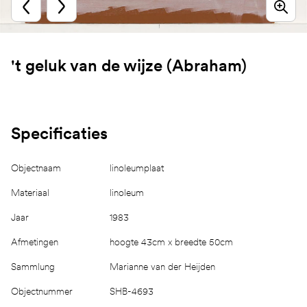
't geluk van de wijze (Abraham)
Specificaties
Objectnaam
linoleumplaat
Materiaal
linoleum
Jaar
1983
Afmetingen
hoogte 43cm x breedte 50cm
Sammlung
Marianne van der Heijden
Objectnummer
SHB-4693