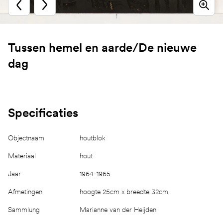
Tussen hemel en aarde/De nieuwe
dag
Specificaties
Objectnaam
houtblok
Materiaal
hout
Jaar
1964-1965
Afmetingen
hoogte 25cm x breedte 32cm
Sammlung
Marianne van der Heijden