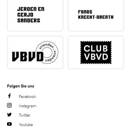
Folgen Sie uns
Facebook
Instagram
Twitter
Youtube