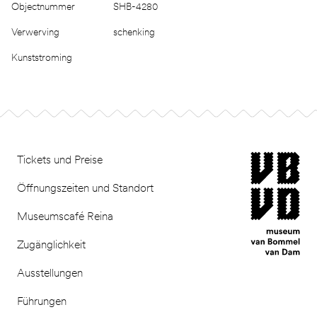
Objectnummer
SHB-4280
Verwerving
schenking
Kunststroming
Footer
museum van Bomm
Tickets und Preise
Öffnungszeiten und Standort
Museumscafé Reina
Zugänglichkeit
Ausstellungen
Führungen