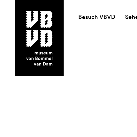
Besuch VBVD
Seh
museum van Bommel van Dam