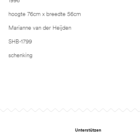
1996
hoogte 76cm x breedte 56cm
Marianne van der Heijden
SHB-1799
schenking
Unterstützen