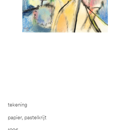
tekening
papier, pastelkrijt