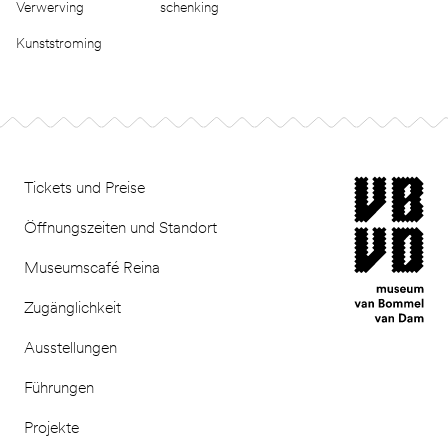
Verwerving
schenking
Kunststroming
Footer
museum van Bomm
Tickets und Preise
Öffnungszeiten und Standort
Museumscafé Reina
Zugänglichkeit
Ausstellungen
Führungen
Projekte