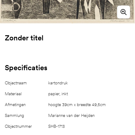
Zonder titel
Specificaties
Objectnaam
kartondruk
Materiaal
papier, inkt
Afmetingen
hoogte 39cm x breedte 49,5cm
Sammlung
Marianne van der Heijden
Objectnummer
SHB-1713