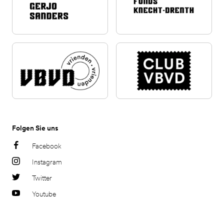
Folgen Sie uns
Facebook
Instagram
Twitter
Youtube