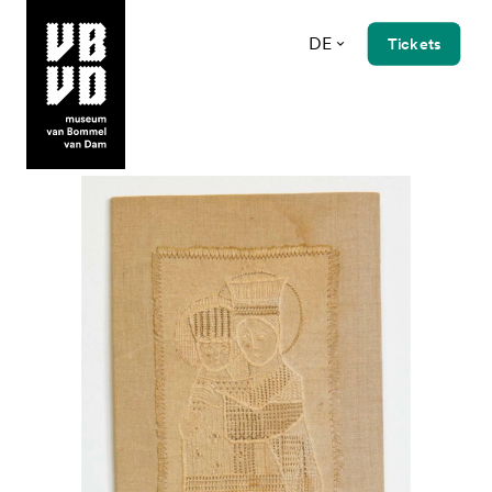
DE
Tickets
museum van Bommel van Dam