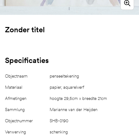
Zonder titel
Specificaties
Objectnaam
penseeltekening
Materiaal
papier, aquarelverf
Afmetingen
hoogte 29,5cm x breedte 21cm
Sammlung
Marianne van der Heijden
Objectnummer
SHB-0190
Verwerving
schenking