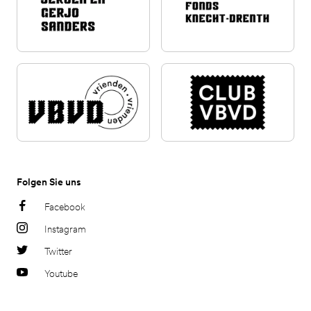
Folgen Sie uns
Facebook
Instagram
Twitter
Youtube