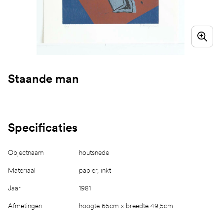
Staande man
Specificaties
Objectnaam
houtsnede
Materiaal
papier, inkt
Jaar
1981
Afmetingen
hoogte 65cm x breedte 49,5cm