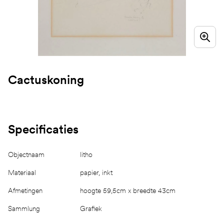
Cactuskoning
Specificaties
Objectnaam
litho
Materiaal
papier, inkt
Afmetingen
hoogte 59,5cm x breedte 43cm
Sammlung
Grafiek