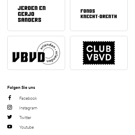
Folgen Sie uns
Facebook
Instagram
Twitter
Youtube