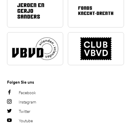
Folgen Sie uns
Facebook
Instagram
Twitter
Youtube