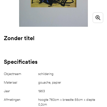
Zonder titel
Specificaties
Objectnaam
schildering
Materiaal
gouache, papier
Jaar
1953
Afmetingen
hoogte 760cm x breedte 55cm x diepte
0,2cm