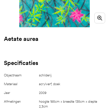
Aetate aurea
Specificaties
Objectnaam
schilderij
Materiaal
acrylverf, doek
Jaar
2009
Afmetingen
hoogte 185cm x breedte 135cm x diepte
2,3cm