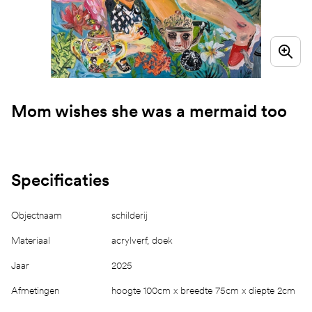
Mom wishes she was a mermaid too
Specificaties
Objectnaam
schilderij
Materiaal
acrylverf, doek
Jaar
2025
Afmetingen
hoogte 100cm x breedte 75cm x diepte 2cm