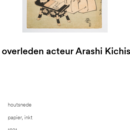
overleden acteur Arashi Kichi
houtsnede
papier, inkt