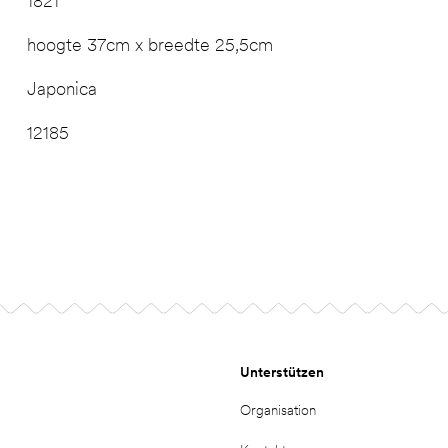
1821
hoogte 37cm x breedte 25,5cm
Japonica
12185
Unterstützen
Organisation