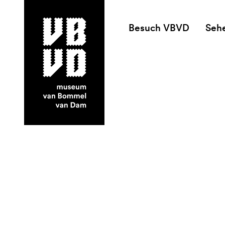
Besuch VBVD
Seh
museum van Bommel van Dam