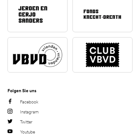
Folgen Sie uns
Facebook
Instagram
Twitter
Youtube