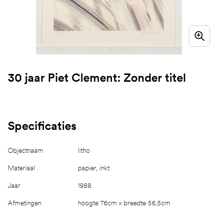
30 jaar Piet Clement: Zonder titel
Specificaties
Objectnaam
litho
Materiaal
papier, inkt
Jaar
1988
Afmetingen
hoogte 76cm x breedte 56,5cm