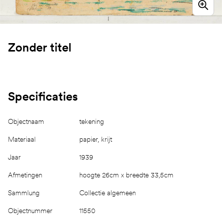
Zonder titel
Specificaties
Objectnaam
tekening
Materiaal
papier, krijt
Jaar
1939
Afmetingen
hoogte 26cm x breedte 33,5cm
Sammlung
Collectie algemeen
Objectnummer
11550