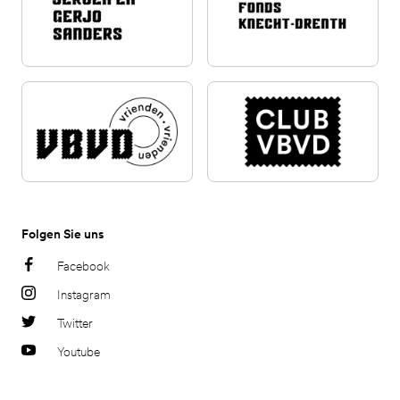
Folgen Sie uns
Facebook
Instagram
Twitter
Youtube