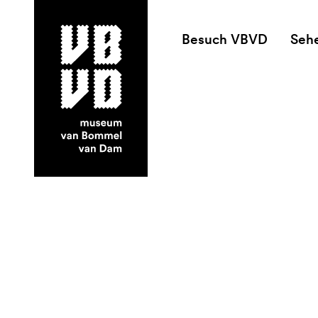
Besuch VBVD
Seh
museum van Bommel van Dam