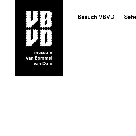
Besuch VBVD
Seh
museum van Bommel van Dam