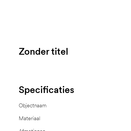
Zonder titel
Specificaties
Objectnaam
Materiaal