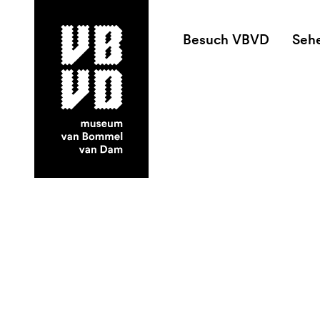
Besuch VBVD
Seh
museum van Bommel van Dam