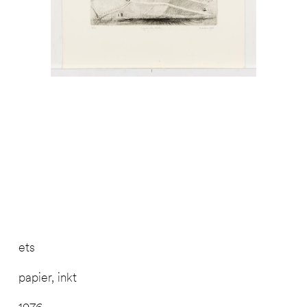
ets
papier, inkt