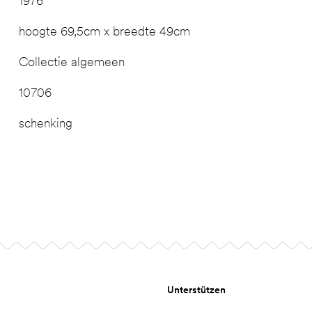
1976
hoogte 69,5cm x breedte 49cm
Collectie algemeen
10706
schenking
Unterstützen