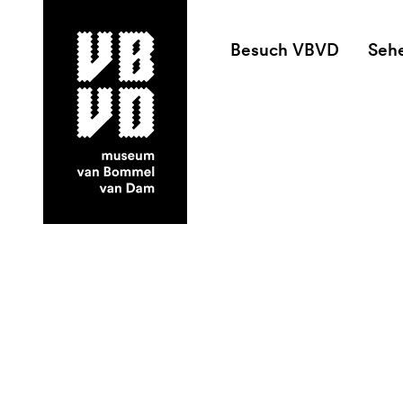
Besuch VBVD
Seh
museum van Bommel van Dam