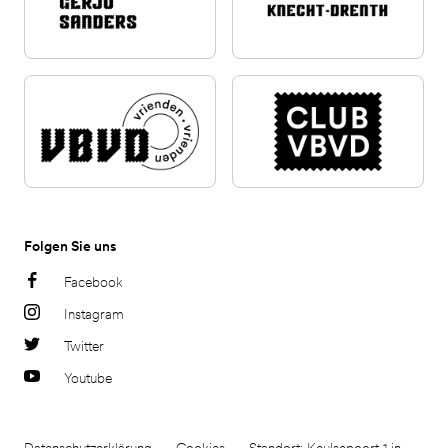
Folgen Sie uns
Facebook
Instagram
Twitter
Youtube
Datenschutzerklärung
Cookies
Standort: Keulsepoort 1 in