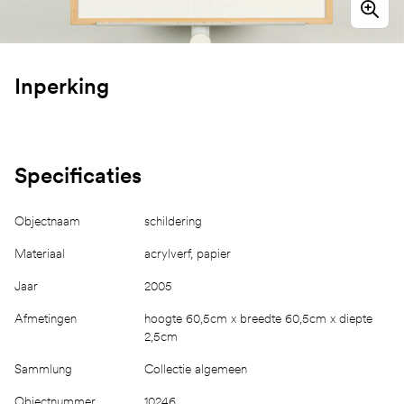
Inperking
Specificaties
Objectnaam
schildering
Materiaal
acrylverf, papier
Jaar
2005
Afmetingen
hoogte 60,5cm x breedte 60,5cm x diepte
2,5cm
Sammlung
Collectie algemeen
Objectnummer
10246