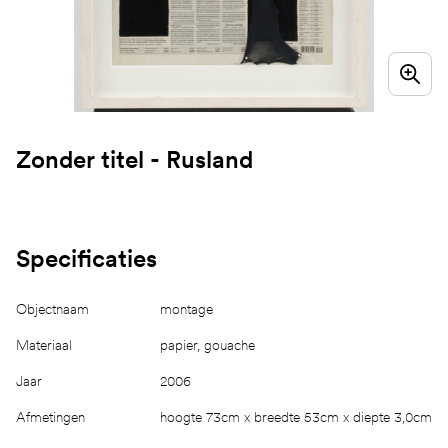
Zonder titel - Rusland
Specificaties
Objectnaam
montage
Materiaal
papier, gouache
Jaar
2006
Afmetingen
hoogte 73cm x breedte 53cm x diepte 3,0cm