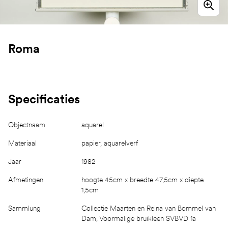
Roma
Specificaties
Objectnaam
aquarel
Materiaal
papier, aquarelverf
Jaar
1982
Afmetingen
hoogte 45cm x breedte 47,5cm x diepte
1,5cm
Sammlung
Collectie Maarten en Reina van Bommel van
Dam, Voormalige bruikleen SVBVD 1a