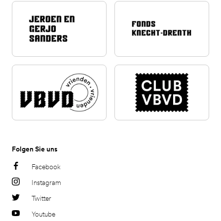
Folgen Sie uns
Facebook
Instagram
Twitter
Youtube