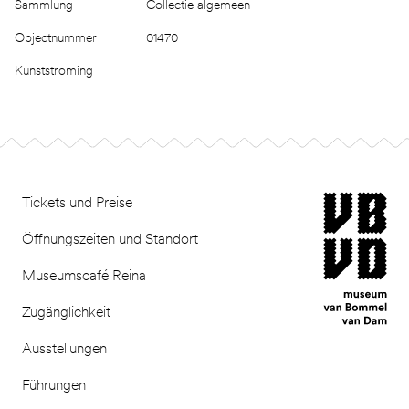
Sammlung
Collectie algemeen
Objectnummer
01470
Kunststroming
Footer
museum van Bomm
Tickets und Preise
Öffnungszeiten und Standort
Museumscafé Reina
Zugänglichkeit
Ausstellungen
Führungen