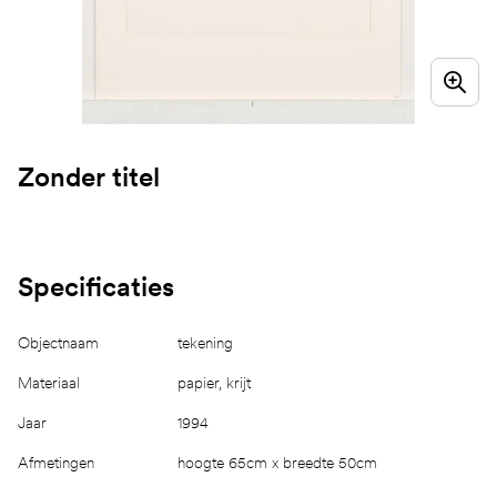
Zonder titel
Specificaties
Objectnaam
tekening
Materiaal
papier, krijt
Jaar
1994
Afmetingen
hoogte 65cm x breedte 50cm