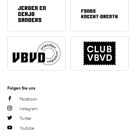
Folgen Sie uns
Facebook
Instagram
Twitter
Youtube