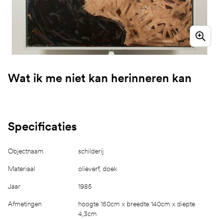
Wat ik me niet kan herinneren kan
Specificaties
Objectnaam
schilderij
Materiaal
olieverf, doek
Jaar
1985
Afmetingen
hoogte 150cm x breedte 140cm x diepte
4,3cm