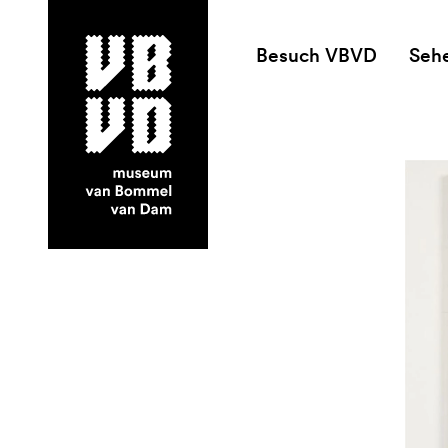
Besuch VBVD
Seh
museum van Bommel van Dam