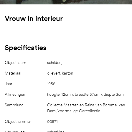
Vrouw in interieur
Specificaties
Objectnaam
schilderij
Materiaal
olieverf, karton
Jaar
1958
Afmetingen
hoogte 42cm x breedte 57cm x diepte 3cm
Sammlung
Collectie Maarten en Reina van Bommel van
Dam, Voormalige Oercollectie
Objectnummer
00871