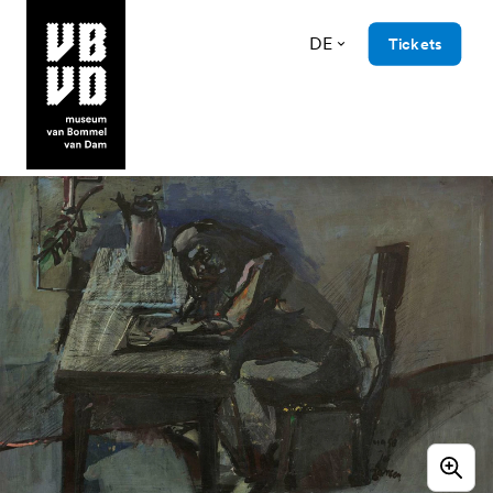
DE
Tickets
museum van Bommel van Dam