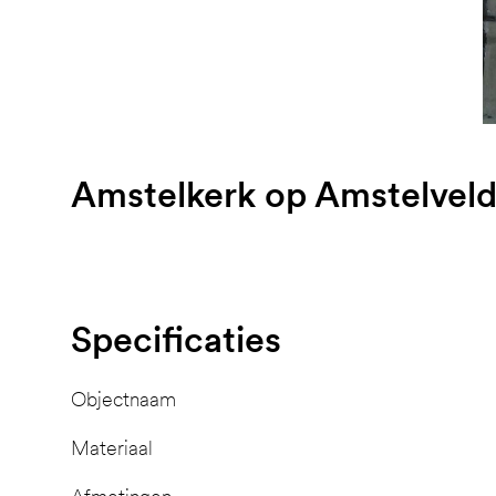
Amstelkerk op Amstelvel
Specificaties
Objectnaam
Materiaal