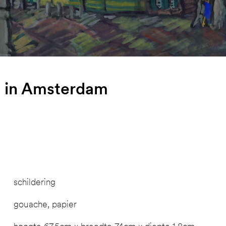
d in Amsterdam
schildering
gouache, papier