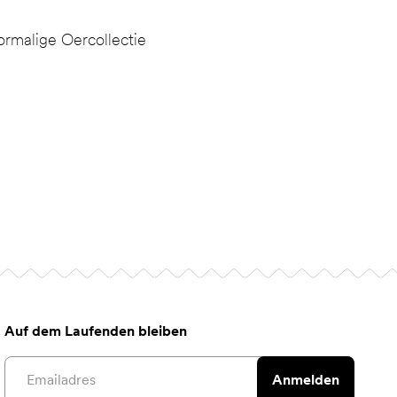
rmalige Oercollectie
Auf dem Laufenden bleiben
Email address
Anmelden