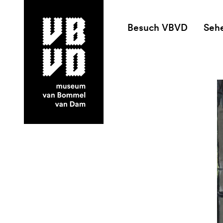
Besuch VBVD
Seh
museum van Bommel van Dam