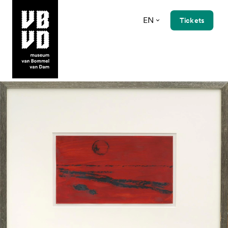
EN
Tickets
museum van Bommel van Dam