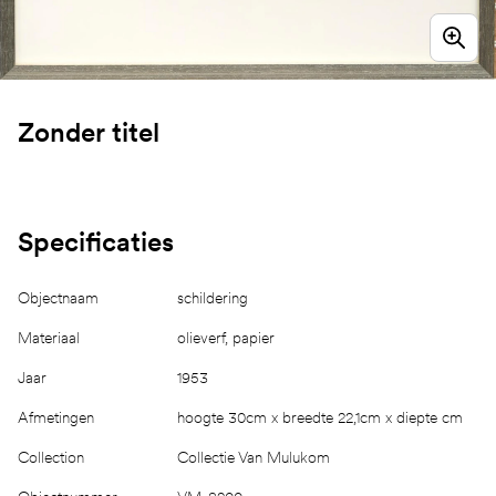
Zonder titel
Specificaties
Objectnaam
schildering
Materiaal
olieverf, papier
Jaar
1953
Afmetingen
hoogte 30cm x breedte 22,1cm x diepte cm
Collection
Collectie Van Mulukom