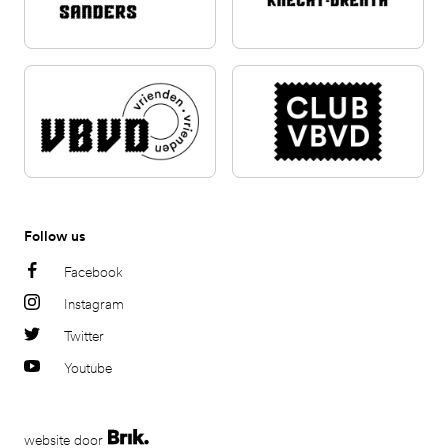
Follow us
Facebook
Instagram
Twitter
Youtube
website door