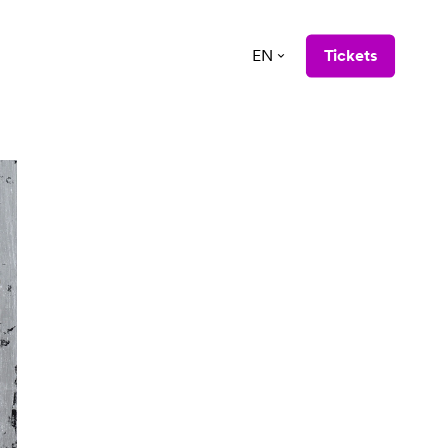
EN
Tickets