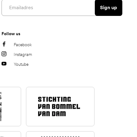
Email address
Sign up
Follow us
Facebook
Instagram
Youtube