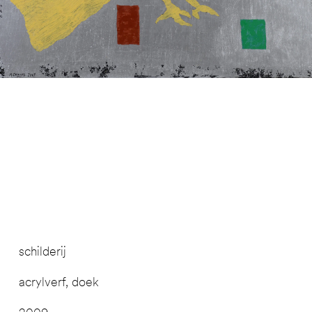
schilderij
acrylverf, doek