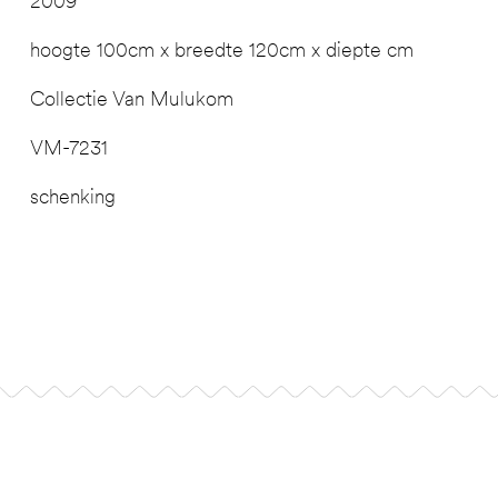
2009
hoogte 100cm x breedte 120cm x diepte cm
Collectie Van Mulukom
VM-7231
schenking