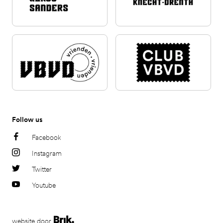
Follow us
Facebook
Instagram
Twitter
Youtube
website door