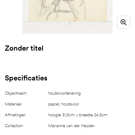
Zonder titel
Specificaties
Objectnaam
houtskooltekening
Materiaal
papier, houtskool
Afmetingen
hoogte 31,5cm x breedte 24,5cm
Collection
Marianne van der Heijden