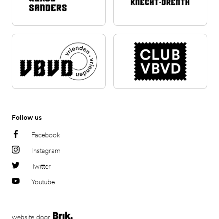
Follow us
Facebook
Instagram
Twitter
Youtube
website door