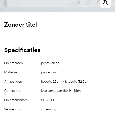
Zonder titel
Specificaties
Objectnaam
pentekening
Materiaal
papier, inkt
Afmetingen
hoogte 25cm x breedte 32,5cm
Collection
Marianne van der Heijden
Objectnummer
SHB-2661
Verwerving
schenking