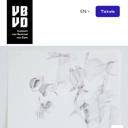
EN
Tickets
museum van Bommel van Dam