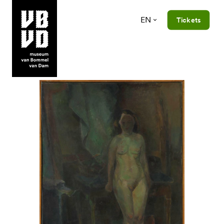
EN
Tickets
museum van Bommel van Dam