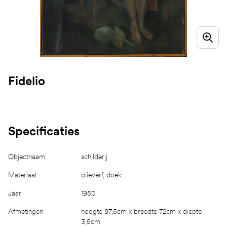
Fidelio
Specificaties
Objectnaam
schilderij
Materiaal
olieverf, doek
Jaar
1950
Afmetingen
hoogte 97,5cm x breedte 72cm x diepte
3,5cm