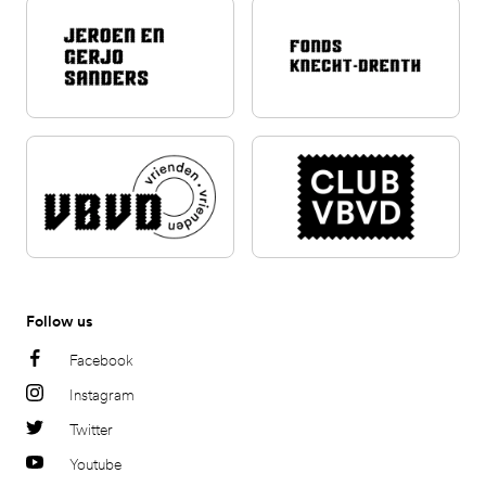
Follow us
Facebook
Instagram
Twitter
Youtube