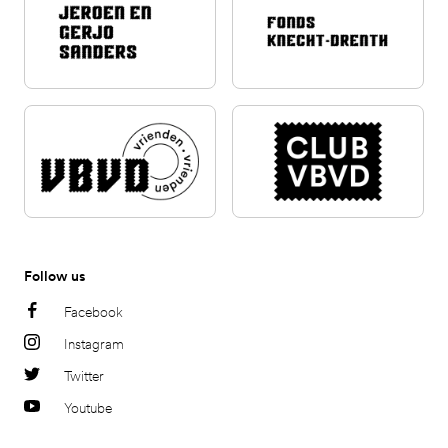
Follow us
Facebook
Instagram
Twitter
Youtube