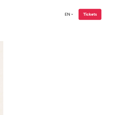
EN
Tickets