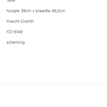
1999
hoogte 38cm x breedte 48,5cm
Knecht-Drenth
KD-6149
schenking