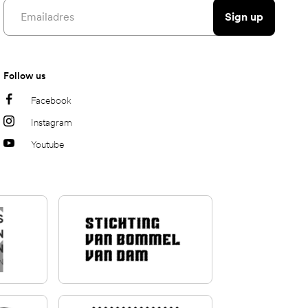
Email address
Sign up
Follow us
Facebook
Instagram
Youtube