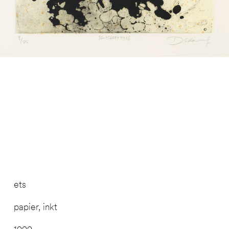
ets
papier, inkt